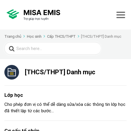
Trang chủ
Học sinh
Cấp THCS/THPT
[THCS/THPT] Danh mục
Search
for:
[THCS/THPT] Danh mục
Lớp học
Cho phép đơn vị có thể dễ dàng sửa/xóa các thông tin lớp học
đã thiết lập từ các bước...
Cơ cấu tổ chức