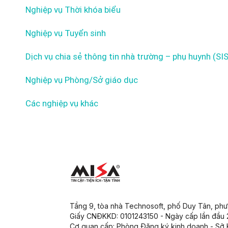
Nghiệp vụ Thời khóa biểu
Nghiệp vụ Tuyển sinh
Dịch vụ chia sẻ thông tin nhà trường – phụ huynh (SI
Nghiệp vụ Phòng/Sở giáo dục
Các nghiệp vụ khác
Tầng 9, tòa nhà Technosoft, phố Duy Tân, ph
Giấy CNĐKKD: 0101243150 - Ngày cấp lần đầu
Cơ quan cấp: Phòng Đăng ký kinh doanh - Sở 