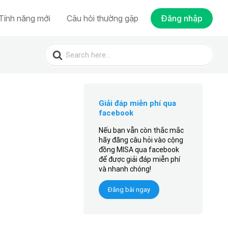
Tính năng mới
Câu hỏi thường gặp
Đăng nhập
Search
for:
Giải đáp miễn phí qua
facebook
Nếu bạn vẫn còn thắc mắc
hãy đăng câu hỏi vào cộng
đồng MISA qua facebook
để được giải đáp miễn phí
và nhanh chóng!
Đăng bài ngay