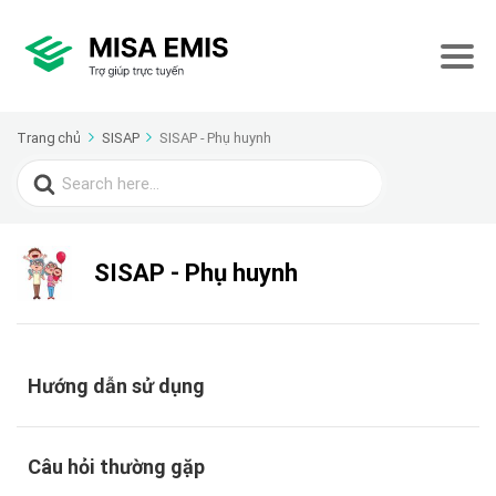
Trang chủ
SISAP
SISAP - Phụ huynh
Search
for:
SISAP - Phụ huynh
Hướng dẫn sử dụng
Câu hỏi thường gặp