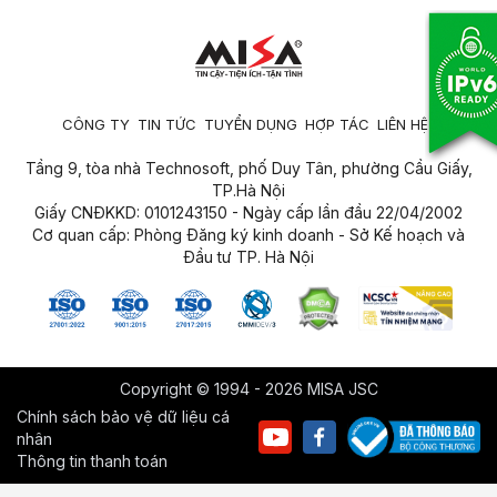
CÔNG TY
TIN TỨC
TUYỂN DỤNG
HỢP TÁC
LIÊN HỆ
Tầng 9, tòa nhà Technosoft, phố Duy Tân, phường Cầu Giấy,
TP.Hà Nội
Giấy CNĐKKD: 0101243150 - Ngày cấp lần đầu 22/04/2002
Cơ quan cấp: Phòng Đăng ký kinh doanh - Sở Kế hoạch và
Đầu tư TP. Hà Nội
Copyright © 1994 - 2026 MISA JSC
Chính sách bảo vệ dữ liệu cá
nhân
Thông tin thanh toán