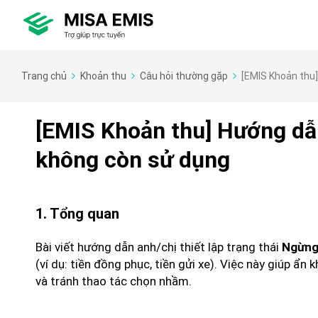
Trang chủ
Khoản thu
Câu hỏi thường gặp
[EMIS Khoản thu]
[EMIS Khoản thu] Hướng dẫn
không còn sử dụng
1. Tổng quan
Bài viết hướng dẫn anh/chị thiết lập trạng thái
Ngừng
(ví dụ: tiền đồng phục, tiền gửi xe). Việc này giúp ẩn
và tránh thao tác chọn nhầm.