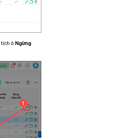
 tích ô
Ngừng