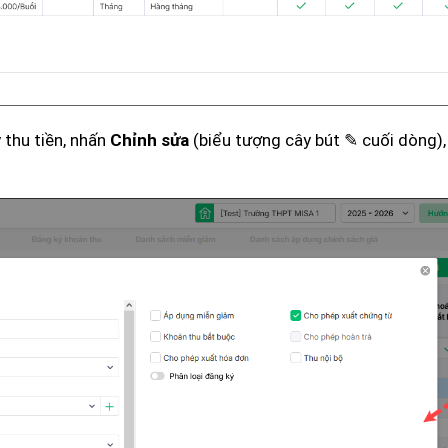
 thu tiền, nhấn
(biểu tượng cây bút ✎ cuối dòng),
Chỉnh sửa