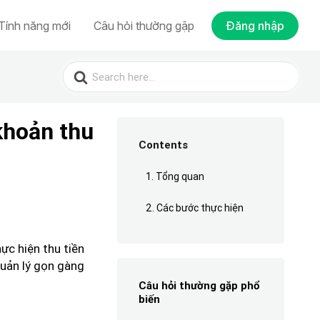
Tính năng mới
Câu hỏi thường gặp
Đăng nhập
Search
for:
khoản thu
Contents
1. Tổng quan
2. Các bước thực hiện
ực hiện thu tiền
 quản lý gọn gàng
Câu hỏi thường gặp phổ
biến