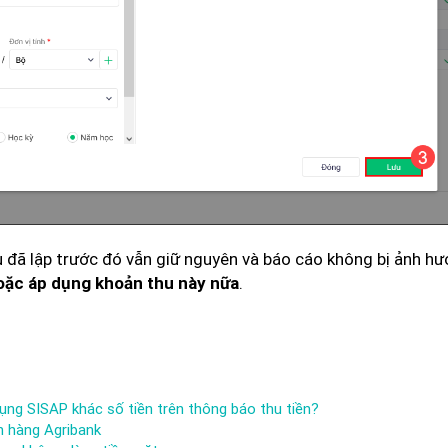
 đã lập trước đó vẫn giữ nguyên và báo cáo không bị ảnh hư
.
oặc áp dụng khoản thu này nữa
ụng SISAP khác số tiền trên thông báo thu tiền?
n hàng Agribank