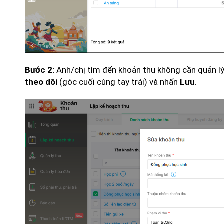
Anh/chị tìm đến khoản thu không cần quản lý
Bước 2:
(góc cuối cùng tay trái) và nhấn
.
theo dõi
Lưu