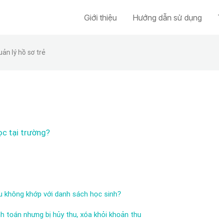
Giới thiệu
Hướng dẫn sử dụng
ản lý hồ sơ trẻ
ọc tại trường?
hu không khớp với danh sách học sinh?
h toán nhưng bị hủy thu, xóa khỏi khoản thu