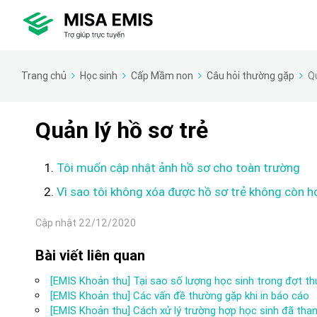
Trang chủ
Học sinh
Cấp Mầm non
Câu hỏi thường gặp
Qu
Quản lý hồ sơ trẻ
Tôi muốn cập nhật ảnh hồ sơ cho toàn trường
Vì sao tôi không xóa được hồ sơ trẻ không còn h
Cập nhật 22/12/2020
Bài viết liên quan
[EMIS Khoản thu] Tại sao số lượng học sinh trong đợt t
[EMIS Khoản thu] Các vấn đề thường gặp khi in báo cáo
[EMIS Khoản thu] Cách xử lý trường hợp học sinh đã than