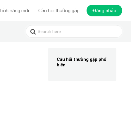
Tính năng mới
Câu hỏi thường gặp
Đăng nhập
Search
for:
Câu hỏi thường gặp phổ
biến