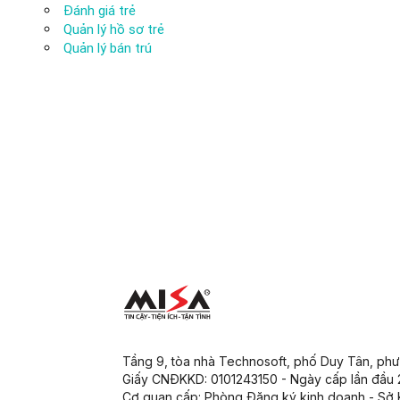
Đánh giá trẻ
Quản lý hồ sơ trẻ
Quản lý bán trú
Tầng 9, tòa nhà Technosoft, phố Duy Tân, ph
Giấy CNĐKKD: 0101243150 - Ngày cấp lần đầu
Cơ quan cấp: Phòng Đăng ký kinh doanh - Sở 