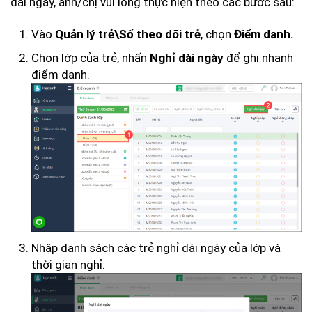
dài ngày, anh/chị vui lòng thực hiện theo các bước sau:
Vào
, chọn
Quản lý trẻ\Sổ theo dõi trẻ
Điểm danh.
Chọn lớp của trẻ, nhấn
để ghi nhanh
Nghỉ dài ngày
điểm danh.
Nhập danh sách các trẻ nghỉ dài ngày của lớp và
thời gian nghỉ.