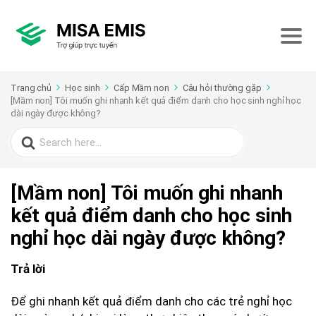
Trang chủ
Học sinh
Cấp Mầm non
Câu hỏi thường gặp
[Mầm non] Tôi muốn ghi nhanh kết quả điểm danh cho học sinh nghỉ học
dài ngày được không?
Search
for:
[Mầm non] Tôi muốn ghi nhanh
kết quả điểm danh cho học sinh
nghỉ học dài ngày được không?
Trả lời
Để ghi nhanh kết quả điểm danh cho các trẻ nghỉ học