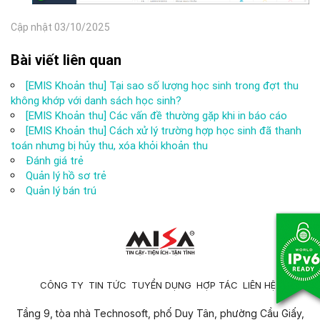
Cập nhật 03/10/2025
Bài viết liên quan
[EMIS Khoản thu] Tại sao số lượng học sinh trong đợt thu
không khớp với danh sách học sinh?
[EMIS Khoản thu] Các vấn đề thường gặp khi in báo cáo
[EMIS Khoản thu] Cách xử lý trường hợp học sinh đã thanh
toán nhưng bị hủy thu, xóa khỏi khoản thu
Đánh giá trẻ
Quản lý hồ sơ trẻ
Quản lý bán trú
CÔNG TY
TIN TỨC
TUYỂN DỤNG
HỢP TÁC
LIÊN HỆ
Tầng 9, tòa nhà Technosoft, phố Duy Tân, phường Cầu Giấy,