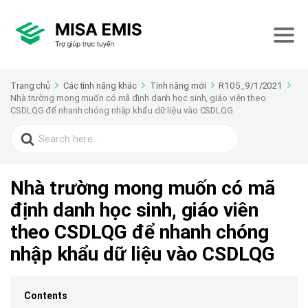
Trang chủ
Các tính năng khác
Tính năng mới
R105_9/1/2021
Nhà trường mong muốn có mã định danh học sinh, giáo viên theo
CSDLQG để nhanh chóng nhập khẩu dữ liệu vào CSDLQG
Search
for:
Nhà trường mong muốn có mã
định danh học sinh, giáo viên
theo CSDLQG để nhanh chóng
nhập khẩu dữ liệu vào CSDLQG
Contents