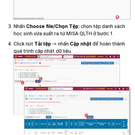
Nhấn
chọn tệp danh sách
Choose file/Chọn Tệp:
học sinh vừa xuất ra từ MISA QLTH ở bước 1.
Click nút
-> nhấn
để hoàn thành
Tải tệp
Cập nhật
quá trình cập nhật dữ liệu.