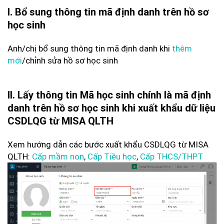
I. Bổ sung thông tin mã định danh trên hồ sơ
học sinh
Anh/chị bổ sung thông tin mã định danh khi
thêm
mới
/chỉnh sửa hồ sơ học sinh
II. Lấy thông tin Mã học sinh chính là mã định
danh trên hồ sơ học sinh khi xuất khẩu dữ liệu
CSDLQG từ MISA QLTH
Xem hướng dẫn các bước xuất khẩu CSDLQG từ MISA
QLTH:
Cấp mầm non
,
Cấp Tiều học
,
Cấp THCS/THPT