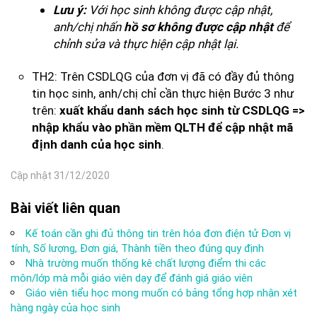
Với học sinh không được cập nhật,
Lưu ý:
anh/chị nhấn
để
hồ sơ không được cập nhật
chỉnh sửa và thực hiện cập nhật lại.
TH2: Trên CSDLQG của đơn vị đã có đầy đủ thông
tin học sinh, anh/chị chỉ cần thực hiện Bước 3 như
trên:
xuất khẩu danh sách học sinh từ CSDLQG =>
nhập khẩu vào phần mềm QLTH để cập nhật mã
.
định danh của học sinh
Cập nhật 31/12/2020
Bài viết liên quan
Kế toán cần ghi đủ thông tin trên hóa đơn điện tử Đơn vị
tính, Số lượng, Đơn giá, Thành tiền theo đúng quy định
Nhà trường muốn thống kê chất lượng điểm thi các
môn/lớp mà mỗi giáo viên dạy để đánh giá giáo viên
Giáo viên tiểu học mong muốn có bảng tổng hợp nhận xét
hàng ngày của học sinh