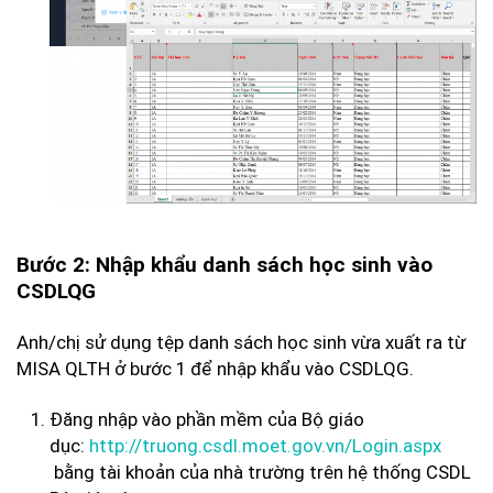
Bước 2: Nhập khẩu danh sách học sinh vào
CSDLQG
Anh/chị sử dụng tệp danh sách học sinh vừa xuất ra từ
MISA QLTH ở bước 1 để nhập khẩu vào CSDLQG.
Đăng nhập vào phần mềm của Bộ giáo
dục:
http://truong.csdl.moet.gov.vn/Login.aspx
bằng tài khoản của nhà trường trên hệ thống CSDL