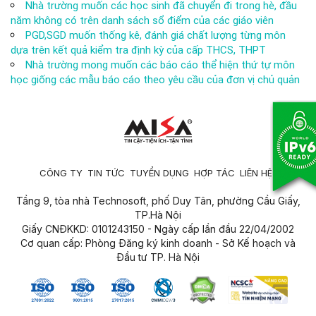
Nhà trường muốn các học sinh đã chuyển đi trong hè, đầu
năm không có trên danh sách sổ điểm của các giáo viên
PGD,SGD muốn thống kê, đánh giá chất lượng từng môn
dựa trên kết quả kiểm tra định kỳ của cấp THCS, THPT
Nhà trường mong muốn các báo cáo thể hiện thứ tự môn
học giống các mẫu báo cáo theo yêu cầu của đơn vị chủ quản
CÔNG TY
TIN TỨC
TUYỂN DỤNG
HỢP TÁC
LIÊN HỆ
Tầng 9, tòa nhà Technosoft, phố Duy Tân, phường Cầu Giấy,
TP.Hà Nội
Giấy CNĐKKD: 0101243150 - Ngày cấp lần đầu 22/04/2002
Cơ quan cấp: Phòng Đăng ký kinh doanh - Sở Kế hoạch và
Đầu tư TP. Hà Nội