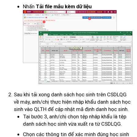
Nhấn
Tải file mẫu kèm dữ liệu
Sau khi tải xong danh sách học sinh trên CSDLQG
về máy, anh/chị thực hiện nhập khẩu danh sách học
sinh vào QLTH để cập nhật mã định danh học sinh.
Tại bước 3, anh/chị chọn tệp nhâp khẩu là tệp
danh sách học sinh vừa xuất ra từ CSDLQG.
Chọn các thông tin để xác minh đúng học sinh