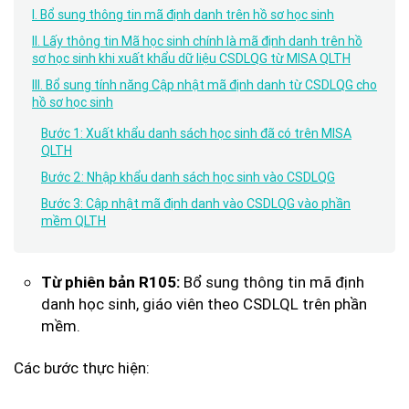
I. Bổ sung thông tin mã định danh trên hồ sơ học sinh
II. Lấy thông tin Mã học sinh chính là mã định danh trên hồ
sơ học sinh khi xuất khẩu dữ liệu CSDLQG từ MISA QLTH
III. Bổ sung tính năng Cập nhật mã định danh từ CSDLQG cho
hồ sơ học sinh
Bước 1: Xuất khẩu danh sách học sinh đã có trên MISA
QLTH
Bước 2: Nhập khẩu danh sách học sinh vào CSDLQG
Bước 3: Cập nhật mã định danh vào CSDLQG vào phần
mềm QLTH
Bổ sung thông tin mã định
Từ phiên bản R105:
danh học sinh, giáo viên theo CSDLQL trên phần
mềm.
Các bước thực hiện: