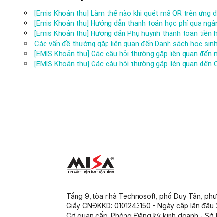
[Emis Khoản thu] Làm thế nào khi quét mã QR trên ứng d
[Emis Khoản thu] Hướng dẫn thanh toán học phí qua ngâ
[Emis Khoản thu] Hướng dẫn Phụ huynh thanh toán tiền 
Các vấn đề thường gặp liên quan đến Danh sách học sin
[EMIS Khoản thu] Các câu hỏi thường gặp liên quan đến 
[EMIS Khoản thu] Các câu hỏi thường gặp liên quan đến 
Tầng 9, tòa nhà Technosoft, phố Duy Tân, ph
Giấy CNĐKKD: 0101243150 - Ngày cấp lần đầu
Cơ quan cấp: Phòng Đăng ký kinh doanh - Sở 