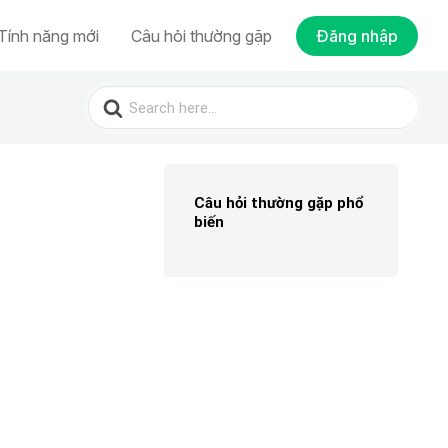
Tính năng mới
Câu hỏi thường gặp
Đăng nhập
Search
for:
Câu hỏi thường gặp phổ
biến