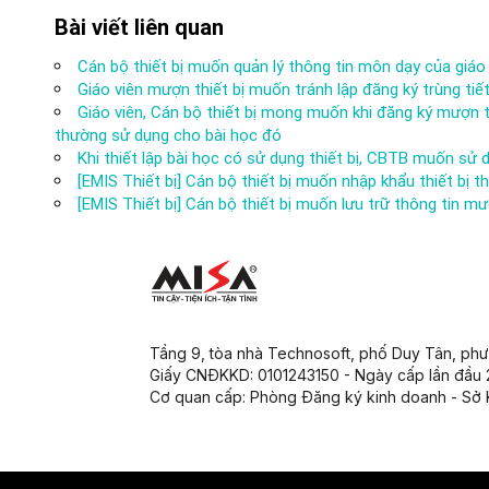
Bài viết liên quan
Cán bộ thiết bị muốn quản lý thông tin môn dạy của giáo
Giáo viên mượn thiết bị muốn tránh lập đăng ký trùng tiết
Giáo viên, Cán bộ thiết bị mong muốn khi đăng ký mượn t
thường sử dụng cho bài học đó
Khi thiết lập bài học có sử dụng thiết bị, CBTB muốn s
[EMIS Thiết bị] Cán bộ thiết bị muốn nhập khẩu thiết bị
[EMIS Thiết bị] Cán bộ thiết bị muốn lưu trữ thông tin mư
Tầng 9, tòa nhà Technosoft, phố Duy Tân, ph
Giấy CNĐKKD: 0101243150 - Ngày cấp lần đầu
Cơ quan cấp: Phòng Đăng ký kinh doanh - Sở 