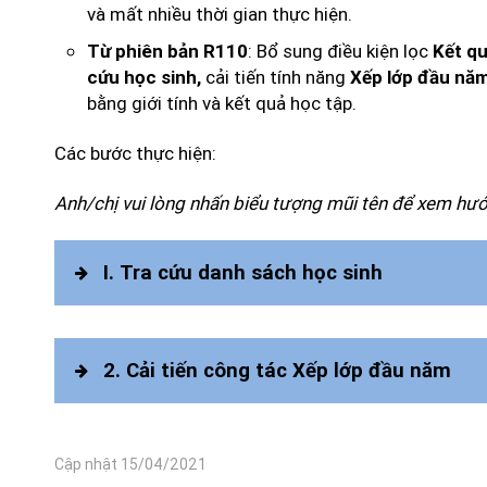
và mất nhiều thời gian thực hiện.
: Bổ sung điều kiện lọc
Từ phiên bản R110
Kết q
cải tiến tính năng
cứu học sinh,
Xếp lớp đầu nă
bằng giới tính và kết quả học tập.
Các bước thực hiện:
Anh/chị vui lòng nhấn biểu tượng mũi tên để xem hư
I. Tra cứu danh sách học sinh
2. Cải tiến công tác Xếp lớp đầu năm
Tra cứu\Tra cứu học sinh
Cập nhật 15/04/2021