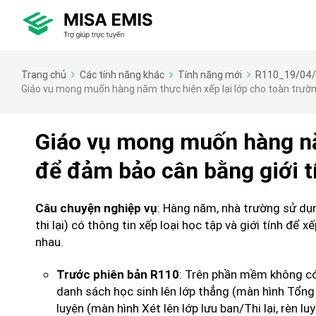
Trang chủ
Các tính năng khác
Tính năng mới
R110_19/04
Giáo vụ mong muốn hàng năm thực hiện xếp lại lớp cho toàn trườn
Giáo vụ mong muốn hàng năm
để đảm bảo cân bằng giới t
: Hàng năm, nhà trường sử dụn
Câu chuyện nghiệp vụ
thi lại) có thông tin xếp loại học tập và giới tính để
nhau.
: Trên phần mềm không có 
Trước phiên bản R110
danh sách học sinh lên lớp thẳng (màn hình Tổng h
luyện (màn hình Xét lên lớp lưu ban/Thi lại, rèn lu