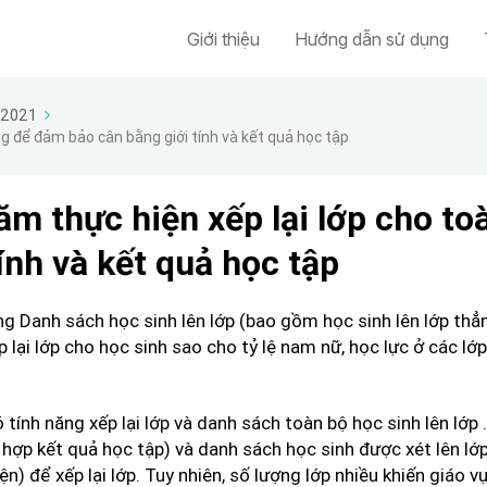
Giới thiệu
Hướng dẫn sử dụng
/2021
g để đảm bảo cân bằng giới tính và kết quả học tập
 thực hiện xếp lại lớp cho to
ính và kết quả học tập
g Danh sách học sinh lên lớp (bao gồm học sinh lên lớp thẳn
 xếp lại lớp cho học sinh sao cho tỷ lệ nam nữ, học lực ở các 
tính năng xếp lại lớp và danh sách toàn bộ học sinh lên lớp 
ợp kết quả học tập) và danh sách học sinh được xét lên lớp 
yện) để xếp lại lớp. Tuy nhiên, số lượng lớp nhiều khiến giáo v