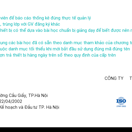
 viên để báo cáo thống kê đúng thực tế quản lý
, trùng lớp với GV đăng ký khác
hiết bị có thể dựa vào bài học chuẩn bị giảng dạy để biết được nên 
ử dụng các bài học đã có sẵn theo danh mục tham khảo của chương t
 thuộc danh mục tối thiểu khi mới bắt đầu sử dụng đúng mã đúng tên
ợn trả thiết bị hàng ngày trên sổ theo quy định của cấp trên
CÔNG TY
T
ường Cầu Giấy,
TP.Hà Nội
 22/04/2002
Kế hoạch và Đầu tư TP. Hà Nội