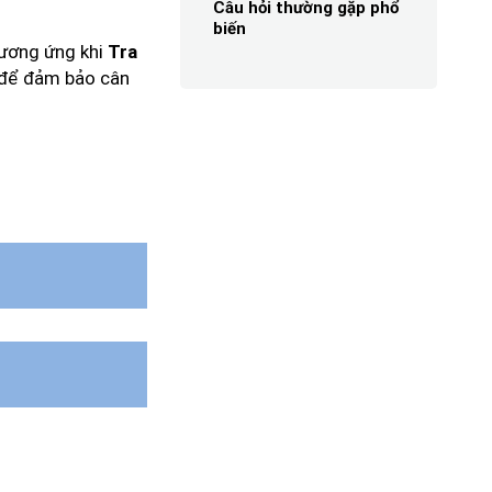
Câu hỏi thường gặp phổ
biến
tương ứng khi
Tra
g để đảm bảo cân