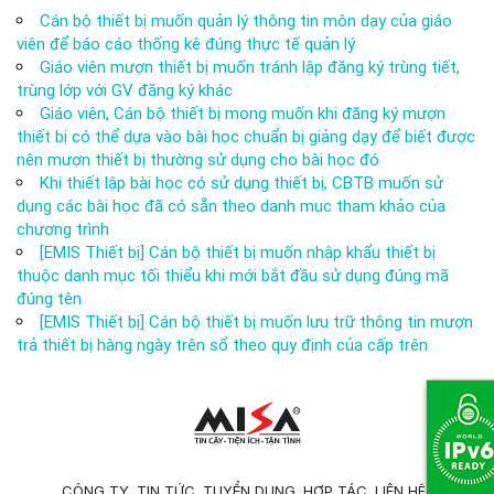
Cán bộ thiết bị muốn quản lý thông tin môn dạy của giáo
viên để báo cáo thống kê đúng thực tế quản lý
Giáo viên mượn thiết bị muốn tránh lập đăng ký trùng tiết,
trùng lớp với GV đăng ký khác
Giáo viên, Cán bộ thiết bị mong muốn khi đăng ký mượn
thiết bị có thể dựa vào bài học chuẩn bị giảng dạy để biết được
nên mượn thiết bị thường sử dụng cho bài học đó
Khi thiết lập bài học có sử dụng thiết bị, CBTB muốn sử
dụng các bài học đã có sẵn theo danh mục tham khảo của
chương trình
[EMIS Thiết bị] Cán bộ thiết bị muốn nhập khẩu thiết bị
thuộc danh mục tối thiểu khi mới bắt đầu sử dụng đúng mã
đúng tên
[EMIS Thiết bị] Cán bộ thiết bị muốn lưu trữ thông tin mượn
trả thiết bị hàng ngày trên sổ theo quy định của cấp trên
CÔNG TY
TIN TỨC
TUYỂN DỤNG
HỢP TÁC
LIÊN HỆ