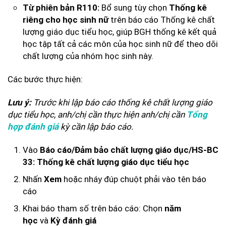
Bổ sung tùy chọn
Từ phiên bản R110:
Thống kê
trên báo cáo Thống kê chất
riêng cho học sinh nữ
lượng giáo dục tiểu học, giúp BGH thống kê kết quả
học tập tất cả các môn của học sinh nữ để theo dõi
chất lượng của nhóm học sinh này.
Các bước thực hiện:
Trước khi lập báo cáo thống kê chất lượng giáo
Lưu ý:
dục tiểu học, anh/chị cần thực hiện anh/chị cần
Tổng
kỳ cần lập báo cáo.
hợp đánh giá
Vào
Báo cáo/Đảm bảo chất lượng giáo dục/HS-BC
33: Thống kê chất lượng giáo dục tiểu học
Nhấn
hoặc nháy đúp chuột phải vào tên báo
Xem
cáo
Khai báo tham số trên báo cáo: Chọn
năm
và
học
Kỳ đánh giá