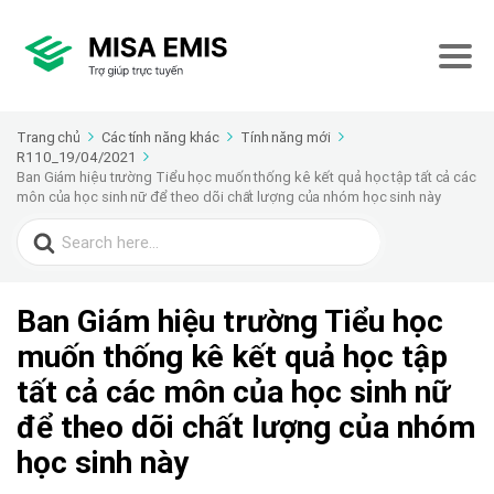
Trang chủ
Các tính năng khác
Tính năng mới
R110_19/04/2021
Ban Giám hiệu trường Tiểu học muốn thống kê kết quả học tập tất cả các
môn của học sinh nữ để theo dõi chất lượng của nhóm học sinh này
Search
for:
Ban Giám hiệu trường Tiểu học
muốn thống kê kết quả học tập
tất cả các môn của học sinh nữ
để theo dõi chất lượng của nhóm
học sinh này