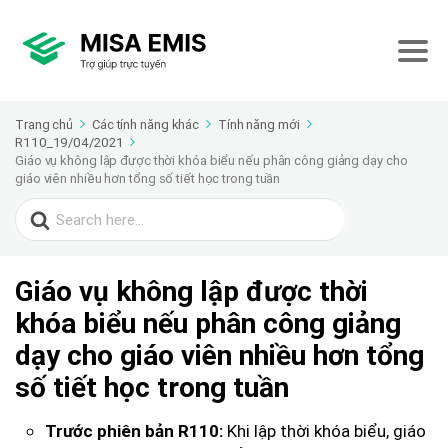
Trang chủ
Các tính năng khác
Tính năng mới
R110_19/04/2021
Giáo vụ không lập được thời khóa biểu nếu phân công giảng dạy cho
giáo viên nhiều hơn tổng số tiết học trong tuần
Search
for:
Giáo vụ không lập được thời
khóa biểu nếu phân công giảng
dạy cho giáo viên nhiều hơn tổng
số tiết học trong tuần
Khi lập thời khóa biểu, giáo
Trước phiên bản R110: