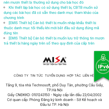
nên mượn thiết bị thường sử dụng cho bài học đó
Khi thiết lập bài học có sử dụng thiết bị, CBTB muốn sử
dụng các bài học đã có sẵn theo danh mục tham khảo của
chương trình
[EMIS Thiết bị] Cán bộ thiết bị muốn nhập khẩu thiết bị
thuộc danh mục tối thiểu khi mới bắt đầu sử dụng đúng mã
đúng tên
[EMIS Thiết bị] Cán bộ thiết bị muốn lưu trữ thông tin mượn
trả thiết bị hàng ngày trên sổ theo quy định của cấp trên
CÔNG TY
TIN TỨC
TUYỂN DỤNG
HỢP TÁC
LIÊN HỆ
Tầng 9, tòa nhà Technosoft, phố Duy Tân, phường Cầu Giấy,
TP.Hà Nội
Giấy CNĐKKD: 0101243150 - Ngày cấp lần đầu 22/04/2002
Cơ quan cấp: Phòng Đăng ký kinh doanh - Sở Kế hoạch và
Đầu tư TP. Hà Nội