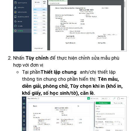
Nhấn
để thực hiện chỉnh sửa mẫu phù
Tùy chỉnh
hợp với đơn vị
Tại phần
: anh/chị thiết lập
Thiết lập chung
thông tin chung cho phần hiển thị:
Tên mẫu,
diễn giải, phông chữ, Tùy chọn khi in (khổ in,
khổ giấy, số học sinh/tờ), căn lề.