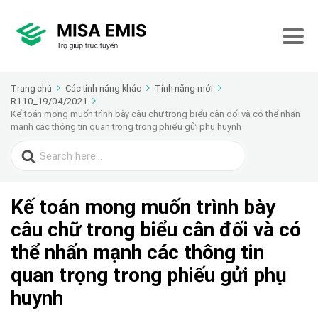
Trang chủ
Các tính năng khác
Tính năng mới
R110_19/04/2021
Kế toán mong muốn trình bày câu chữ trong biểu cân đối và có thể nhấn
mạnh các thông tin quan trọng trong phiếu gửi phụ huynh
Search
for:
Kế toán mong muốn trình bày
câu chữ trong biểu cân đối và có
thể nhấn mạnh các thông tin
quan trọng trong phiếu gửi phụ
huynh