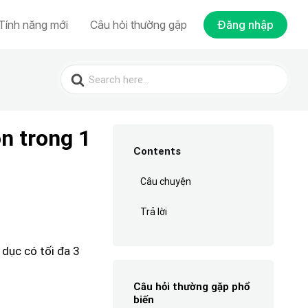
Tính năng mới
Câu hỏi thường gặp
Đăng nhập
Search
for:
n trong 1
Contents
Câu chuyện
Trả lời
 dục có tối đa 3
Câu hỏi thường gặp phổ
biến