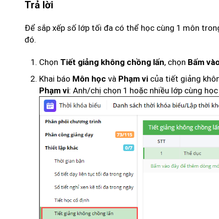
Trả lời
Để sắp xếp số lớp tối đa có thể học cùng 1 môn trong 
đó.
Chọn
, chọn
Tiết giảng không chồng lấn
Bấm vào
Khai báo
và
của tiết giảng khô
Môn học
Phạm vi
: Anh/chị chọn 1 hoặc nhiều lớp cùng học
Phạm vi