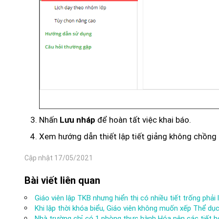
Nhấn
để hoàn tất việc khai báo.
Lưu nháp
Xem hướng dẫn thiết lập tiết giảng không chồng
Cập nhật 17/05/2021
Bài viết liên quan
Giáo viên lập TKB nhưng hiển thị có nhiều tiết trống phải
Khi lập thời khóa biểu, Giáo viên không muốn xếp Thể dục
Nhà trường chỉ có 1 phòng thực hành Hóa nên các tiết hó