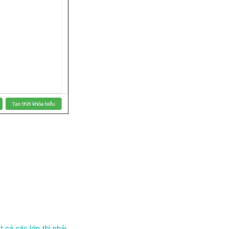
 cả các lớp thì phải