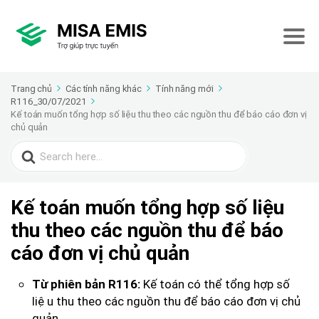
Trang chủ
Các tính năng khác
Tính năng mới
R116_30/07/2021
Kế toán muốn tổng hợp số liệu thu theo các nguồn thu để báo cáo đơn vị
chủ quản
Search
for:
Kế toán muốn tổng hợp số liệu
thu theo các nguồn thu để báo
cáo đơn vị chủ quản
Kế toán có thể tổng hợp số
Từ phiên bản R116:
liệu thu theo các nguồn thu để báo cáo đơn vị chủ
quản