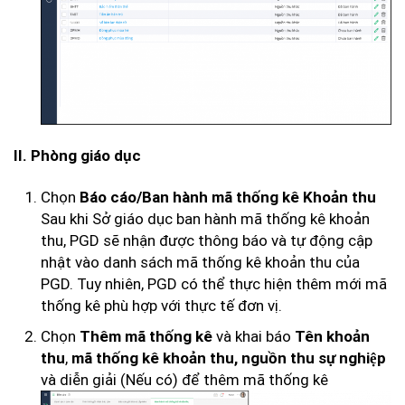
II. Phòng giáo dục
Chọn
Báo cáo/Ban hành mã thống kê Khoản thu
Sau khi Sở giáo dục ban hành mã thống kê khoản
thu, PGD sẽ nhận được thông báo và tự động cập
nhật vào danh sách mã thống kê khoản thu của
PGD. Tuy nhiên, PGD có thể thực hiện thêm mới mã
thống kê phù hợp với thực tế đơn vị.
Chọn
và khai báo
Thêm mã thống kê
Tên khoản
,
thu
mã thống kê khoản thu, nguồn thu sự nghiệp
và diễn giải (Nếu có) để thêm mã thống kê