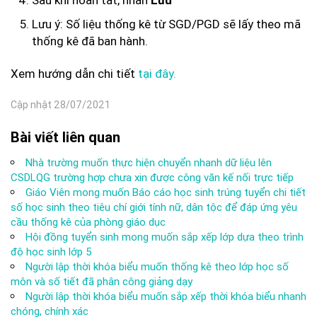
Sau khi hoàn tất, nhấn
Lưu
Lưu ý: Số liệu thống kê từ SGD/PGD sẽ lấy theo mã
thống kê đã ban hành.
Xem hướng dẫn chi tiết
tại đây.
Cập nhật 28/07/2021
Bài viết liên quan
Nhà trường muốn thực hiện chuyển nhanh dữ liệu lên
CSDLQG trường hợp chưa xin được công văn kế nối trực tiếp
Giáo Viên mong muốn Báo cáo học sinh trúng tuyển chi tiết
số học sinh theo tiêu chí giới tính nữ, dân tộc để đáp ứng yêu
cầu thống kê của phòng giáo dục
Hội đồng tuyển sinh mong muốn sắp xếp lớp dựa theo trình
độ học sinh lớp 5
Người lập thời khóa biểu muốn thống kê theo lớp học số
môn và số tiết đã phân công giảng dạy
Người lập thời khóa biểu muốn sắp xếp thời khóa biểu nhanh
chóng, chính xác