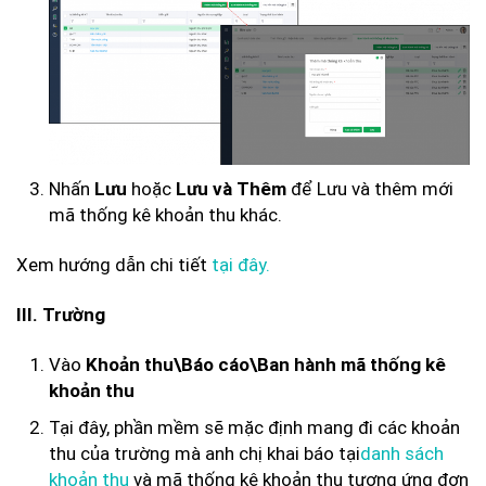
Nhấn
hoặc
để Lưu và thêm mới
Lưu
Lưu và Thêm
mã thống kê khoản thu khác.
Xem hướng dẫn chi tiết
tại đây.
III. Trường
Vào
Khoản thu\Báo cáo\Ban hành mã thống kê
khoản thu
Tại đây, phần mềm sẽ mặc định mang đi các khoản
thu của trường mà anh chị khai báo tại
danh sách
khoản thu
và mã thống kê khoản thu tương ứng đơn