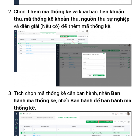
Chọn
và khai báo
Thêm mã thống kê
Tên khoản
,
thu
mã thống kê khoản thu, nguồn thu sự nghiệp
và diễn giải (Nếu có) để thêm mã thống kê.
Tích chọn mã thống kê cần ban hành, nhấn
Ban
, nhấn
hành mã thống kê
Ban hành để ban hành mã
thống kê.