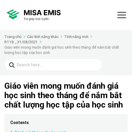
Trang chủ
Các tính năng khác
Tính năng mới
R118 _ 31/08/2021
Giáo viên mong muốn đánh giá học sinh theo tháng để nắm bắt chất
lượng học tập của học sinh
Search
for:
Giáo viên mong muốn đánh giá
học sinh theo tháng để nắm bắt
chất lượng học tập của học sinh
Contents