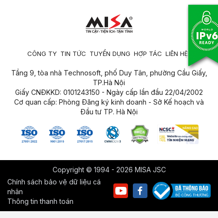
CÔNG TY
TIN TỨC
TUYỂN DỤNG
HỢP TÁC
LIÊN HỆ
Tầng 9, tòa nhà Technosoft, phố Duy Tân, phường Cầu Giấy,
TP.Hà Nội
Giấy CNĐKKD: 0101243150 - Ngày cấp lần đầu 22/04/2002
Cơ quan cấp: Phòng Đăng ký kinh doanh - Sở Kế hoạch và
Đầu tư TP. Hà Nội
Copyright © 1994 - 2026 MISA JSC
Chính sách bảo vệ dữ liệu cá
nhân
Thông tin thanh toán