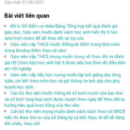
Cập nhật 31/08/2021
Bài viết liên quan
Khi in Sổ điểm cá nhân/Bảng Tổng hợp kết quả đánh giá
giáo dục, Giáo viên muốn danh sách học sinh hiển thị 5 học
sinh/một nhóm để dễ theo dõi và tra cứu
Giáo viên cấp THCS muốn thống kê điểm trung bình môn
trong khoảng điểm theo cả năm
Giáo viên cấp THCS mong muốn trong sổ theo dõi và đánh
giá HS (theo lớp) học sinh lớp 9 được xếp loại theo đủ điều kiện
xét tốt nghiệp
Giáo viên cấp tiểu học mong muốn lập lịch giảng dạy từng
tuần, chi tiết theo môn học và gửi thông tin lịch dạy cho phụ
huynh học sinh
Cán bộ thư viện muốn thống kê số lượt mượn của bạn đọc
và số lượt từng loại sách được mượn theo ngày để theo dõi xu
hướng hiệu quả hoạt động của thư viện
Cán bộ thư viện mong muốn danh sách sách theo số ĐKCB
hiển thị theo thứ tự của sổ Đăng ký cá biệt thực tế để dễ dàng
đối chiếu, theo dõi