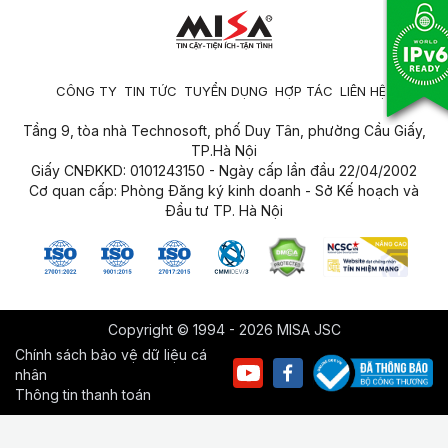
CÔNG TY
TIN TỨC
TUYỂN DỤNG
HỢP TÁC
LIÊN HỆ
Tầng 9, tòa nhà Technosoft, phố Duy Tân, phường Cầu Giấy,
TP.Hà Nội
Giấy CNĐKKD: 0101243150 - Ngày cấp lần đầu 22/04/2002
Cơ quan cấp: Phòng Đăng ký kinh doanh - Sở Kế hoạch và
Đầu tư TP. Hà Nội
Copyright © 1994 - 2026 MISA JSC
Chính sách bảo vệ dữ liệu cá
nhân
Thông tin thanh toán