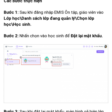
Các bước thực hiện
Sau khi đăng nhập EMIS Ôn tập, giáo viên vào
Bước 1:
Lớp học\Danh sách lớp đang quản lý\Chọn lớp
học\Học sinh.
Nhấn chọn vào học sinh để
Bước 2:
Đặt lại mật khẩu.
Sau khi đặt lại mật khẩu, màn hình sẽ hiện lên
Bước 3: