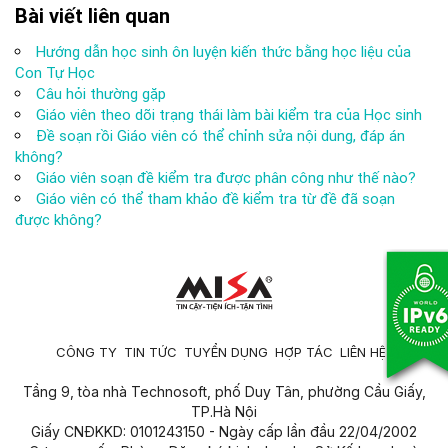
Bài viết liên quan
Hướng dẫn học sinh ôn luyện kiến thức bằng học liệu của
Con Tự Học
Câu hỏi thường gặp
Giáo viên theo dõi trạng thái làm bài kiểm tra của Học sinh
Đề soạn rồi Giáo viên có thể chỉnh sửa nội dung, đáp án
không?
Giáo viên soạn đề kiểm tra được phân công như thế nào?
Giáo viên có thể tham khảo đề kiểm tra từ đề đã soạn
được không?
CÔNG TY
TIN TỨC
TUYỂN DỤNG
HỢP TÁC
LIÊN HỆ
Tầng 9, tòa nhà Technosoft, phố Duy Tân, phường Cầu Giấy,
TP.Hà Nội
Giấy CNĐKKD: 0101243150 - Ngày cấp lần đầu 22/04/2002