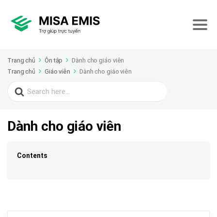
Trang chủ
Ôn tập
Dành cho giáo viên
Trang chủ
Giáo viên
Dành cho giáo viên
Search
for:
Dành cho giáo viên
Contents