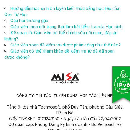
Hướng dẫn học sinh ôn luyện kiến thức bằng học liệu của
Con Tự Học
Câu hỏi thường gặp
Giáo viên theo dõi trạng thái làm bài kiểm tra của Học sinh
Đề soạn rồi Giáo viên có thể chỉnh sửa nội dung, đáp án
không?
Giáo viên soạn đề kiểm tra được phân công như thế nào?
Giáo viên có thể tham khảo đề kiểm tra từ đề đã soạn
được không?
CÔNG TY
TIN TỨC
TUYỂN DỤNG
HỢP TÁC
LIÊN HỆ
Tầng 9, tòa nhà Technosoft, phố Duy Tân, phường Cầu Giấy,
TP.Hà Nội
Giấy CNĐKKD: 0101243150 - Ngày cấp lần đầu 22/04/2002
Cơ quan cấp: Phòng Đăng ký kinh doanh - Sở Kế hoạch và