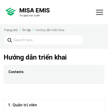
Trang chủ
Ôn tập
Hướng dẫn triển khai
Search
for:
Hướng dẫn triển khai
Contents
1. Quản trị viên