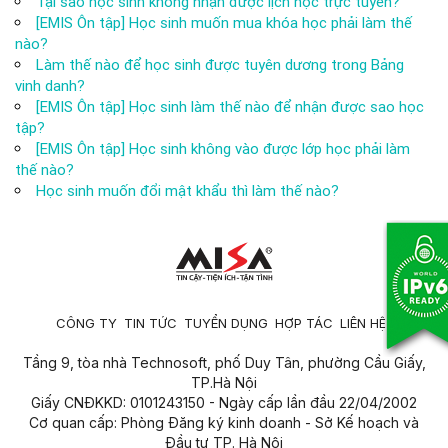
Tại sao học sinh không nhận được lịch học trực tuyến?
[EMIS Ôn tập] Học sinh muốn mua khóa học phải làm thế
nào?
Làm thế nào để học sinh được tuyên dương trong Bảng
vinh danh?
[EMIS Ôn tập] Học sinh làm thế nào để nhận được sao học
tập?
[EMIS Ôn tập] Học sinh không vào được lớp học phải làm
thế nào?
Học sinh muốn đổi mật khẩu thì làm thế nào?
CÔNG TY
TIN TỨC
TUYỂN DỤNG
HỢP TÁC
LIÊN HỆ
Tầng 9, tòa nhà Technosoft, phố Duy Tân, phường Cầu Giấy,
TP.Hà Nội
Giấy CNĐKKD: 0101243150 - Ngày cấp lần đầu 22/04/2002
Cơ quan cấp: Phòng Đăng ký kinh doanh - Sở Kế hoạch và
Đầu tư TP. Hà Nội