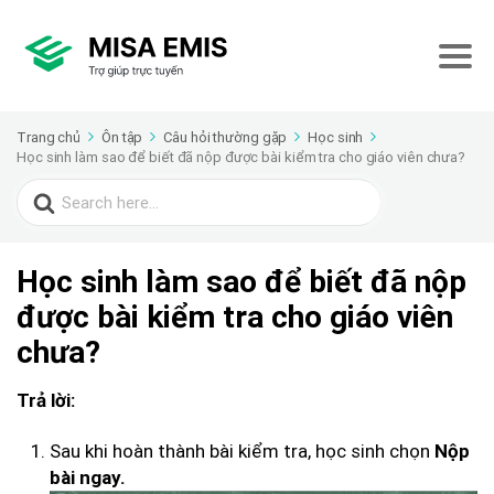
Trang chủ
Ôn tập
Câu hỏi thường gặp
Học sinh
Học sinh làm sao để biết đã nộp được bài kiểm tra cho giáo viên chưa?
Search
for:
Học sinh làm sao để biết đã nộp
được bài kiểm tra cho giáo viên
chưa?
Trả lời:
Sau khi hoàn thành bài kiểm tra, học sinh chọn
Nộp
bài ngay.