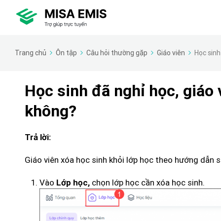
Trang chủ
Ôn tập
Câu hỏi thường gặp
Giáo viên
Học sinh
Học sinh đã nghỉ học, giáo 
không?
Trả lời:
Giáo viên xóa học sinh khỏi lớp học theo hướng dẫn s
Vào
chọn lớp học cần xóa học sinh.
Lớp học,