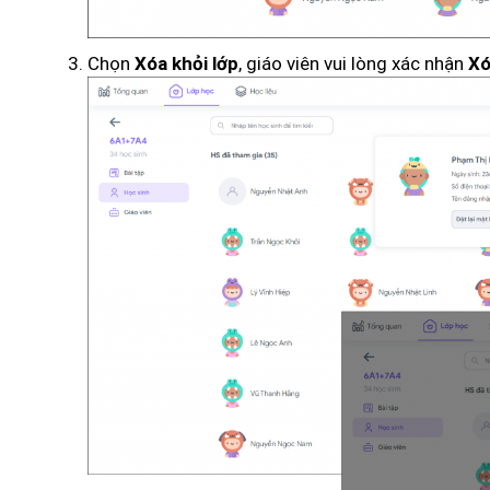
Chọn
, giáo viên vui lòng xác nhận
Xóa khỏi lớp
Xó