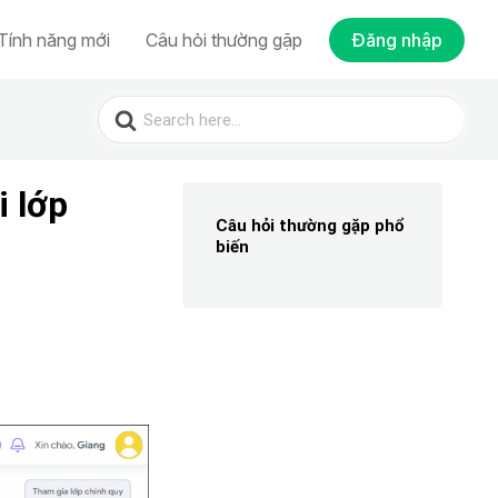
Tính năng mới
Câu hỏi thường gặp
Đăng nhập
Search
for:
i lớp
Câu hỏi thường gặp phổ
biến