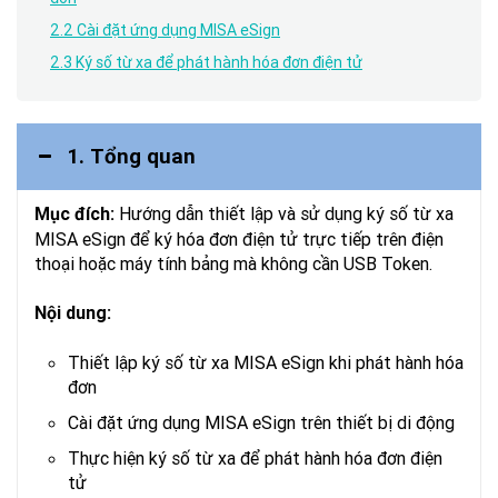
2.2 Cài đặt ứng dụng MISA eSign
2.3 Ký số từ xa để phát hành hóa đơn điện tử
1. Tổng quan
Hướng dẫn thiết lập và sử dụng ký số từ xa
Mục đích:
MISA eSign để ký hóa đơn điện tử trực tiếp trên điện
thoại hoặc máy tính bảng mà không cần USB Token.
Nội dung:
Thiết lập ký số từ xa MISA eSign khi phát hành hóa
đơn
Cài đặt ứng dụng MISA eSign trên thiết bị di động
Thực hiện ký số từ xa để phát hành hóa đơn điện
tử