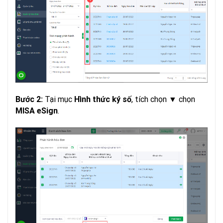
Tại mục
, tích chọn ▼ chọn
Bước 2:
Hình thức ký số
.
MISA eSign