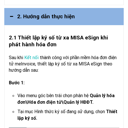
2. Hướng dẫn thực hiện
2.1 Thiết lập ký số từ xa MISA eSign khi
phát hành hóa đơn
Sau khi
Kết nối
thành công với phần mềm hóa đơn điện
tử meInvoice, thiết lập ký số từ xa MISA eSign theo
hướng dẫn sau:
Bước 1:
Vào menu góc bên trái chọn phân hệ
Quản lý hóa
đơn\Hóa đơn điện tử\Quản lý HĐĐT.
Tại mục Hình thức ký số đang sử dụng, chọn
Thiết
lập ký số.