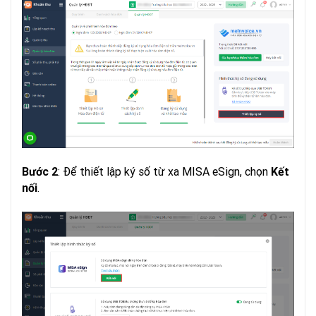
: Để thiết lập ký số từ xa MISA eSign, chọn
Bước 2
Kết
.
nối