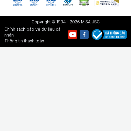
Copyright © 1994 - 2026 MISA JSC
Chính sách bảo vệ dữ liệu cá
nhân
Thông tin thanh toán