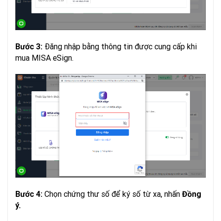
Đăng nhập bằng thông tin được cung cấp khi
Bước 3:
mua MISA eSign.
Chọn chứng thư số để ký số từ xa, nhấn
Bước 4:
Đồng
ý.