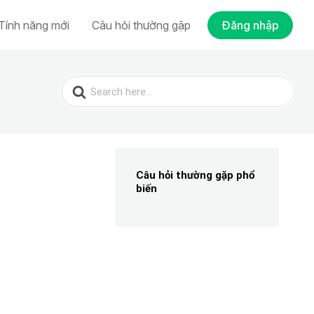
Tính năng mới
Câu hỏi thường gặp
Đăng nhập
Search
for:
Câu hỏi thường gặp phổ
biến