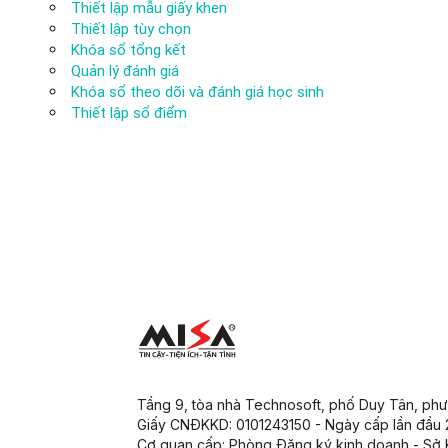
Thiết lập mẫu giấy khen
Thiết lập tùy chọn
Khóa sổ tổng kết
Quản lý đánh giá
Khóa sổ theo dõi và đánh giá học sinh
Thiết lập sổ điểm
Tầng 9, tòa nhà Technosoft, phố Duy Tân, ph
Giấy CNĐKKD: 0101243150 - Ngày cấp lần đầu
Cơ quan cấp: Phòng Đăng ký kinh doanh - Sở 