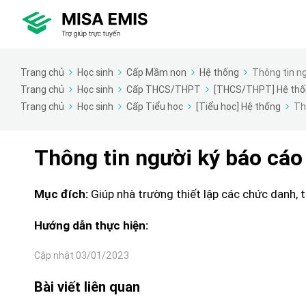
Trang chủ
Học sinh
Cấp Mầm non
Hệ thống
Thông tin ng
Trang chủ
Học sinh
Cấp THCS/THPT
[THCS/THPT] Hệ thố
Trang chủ
Học sinh
Cấp Tiểu học
[Tiểu học] Hệ thống
Th
Thông tin người ký báo cáo
Giúp nhà trường thiết lập các chức danh, t
Mục đích:
Hướng dẫn thực hiện:
Cập nhật 03/01/2023
Bài viết liên quan