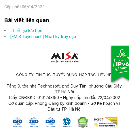
Cập nhật 06/04/2023
Bài viết liên quan
Thiết lập lớp học
[EMIS Tuyển sinh] Nhật ký truy cập
CÔNG TY
TIN TỨC
TUYỂN DỤNG
HỢP TÁC
LIÊN HỆ
Tầng 9, tòa nhà Technosoft, phố Duy Tân, phường Cầu Giấy,
TP.Hà Nội
Giấy CNĐKKD: 0101243150 - Ngày cấp lần đầu 22/04/2002
Cơ quan cấp: Phòng Đăng ký kinh doanh - Sở Kế hoạch và
Đầu tư TP. Hà Nội