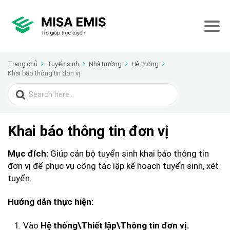
Trang chủ
Tuyển sinh
Nhà trường
Hệ thống
Khai báo thông tin đơn vị
Search
for:
Khai báo thông tin đơn vị
Giúp cán bộ tuyển sinh khai báo thông tin
Mục đích:
đơn vị để phục vụ công tác lập kế hoạch tuyển sinh, xét
tuyển.
Hướng dẫn thực hiện:
Vào
Hệ thống\Thiết lập\Thông tin đơn vị.