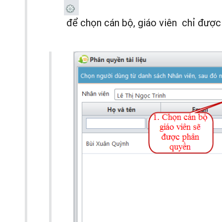
để
chọn cán bộ, giáo viên chỉ được 