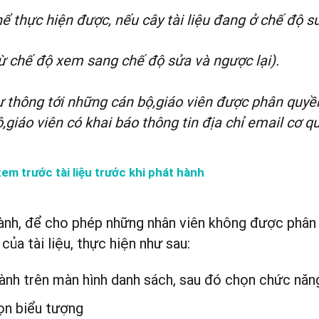
ể thực hiện được, nếu cây tài liệu đang ở chế độ s
ừ chế độ xem sang chế độ sửa và ngược lại)
.
ư thông tới những cán bộ,giáo viên được phân quyề
,giáo viên có khai báo thông tin địa chỉ email cơ q
em trước tài liệu trước khi phát hành
hành, để cho phép những nhân viên không được phân
của tài liệu, thực hiện như sau:
ành trên màn hình danh sách, sau đó chọn chức năn
họn biểu tượng