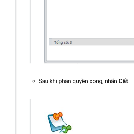
Sau khi phân quyền xong, nhấn
.
Cất