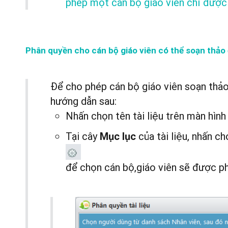
phép một cán bộ giáo viên chỉ được 
Phân quyền cho cán bộ giáo viên có thể soạn thảo 
Để cho phép cán bộ giáo viên soạn thảo 
hướng dẫn sau:
Nhấn chọn tên tài liệu trên màn hìn
Tại cây
của tài liệu, nhấn c
Mục lục
để
chọn cán bộ,giáo viên sẽ được phé