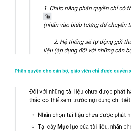
1
. Chức năng phân quyền chỉ có th
(nhấn vào biểu tượng để chuyển t
2. Hệ thống sẽ tự động gửi th
liệu (áp dụng đối với những cán bộ
Phân quyền cho cán bộ, giáo viên chỉ được quyền x
Đối với những tài liệu chưa được phát 
thảo có thể xem trước nội dung chi tiết 
Nhấn chọn tài liệu chưa được phát h
Tại cây
của tài liệu, nhấn c
Mục lục