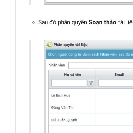
Sau đó phân quyền
tài li
Soạn thảo