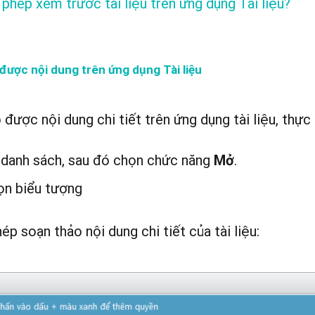
phép xem trước tài liệu trên ứng dụng Tài liệu?
được nội dung trên ứng dụng Tài liệu
được nội dung chi tiết trên ứng dụng tài liệu, thực
h danh sách, sau đó chọn chức năng
.
Mở
họn biểu tượng
p soạn thảo nội dung chi tiết của tài liệu: