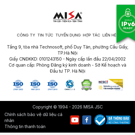
CÔNG TY
TIN TỨC
TUYỂN DỤNG
HỢP TÁC
LIÊN HỆ
Tầng 9, tòa nhà Technosoft, phố Duy Tân, phường Cầu Giấy,
TP.Hà Nội
Giấy CNĐKKD: 0101243150 - Ngày cấp lần đầu 22/04/2002
Cơ quan cấp: Phòng Đăng ký kinh doanh - Sở Kế hoạch và
Đầu tư TP. Hà Nội
Copyright © 1994 - 2026 MISA JSC
Chính sách bảo vệ dữ liệu cá
nhân
Thông tin thanh toán