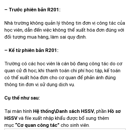
– Trước phiên bản R201:
Nhà trường không quản lý thông tin đơn vị công tác của
học viên, dẫn đến việc không thể xuất hóa đơn đúng với
đối tượng mua hàng, làm sai quy định.
– Kể từ phiên bản R201:
Trường có các học viên là cán bộ đang công tác do cơ
quan cử đi học; khi thanh toán chi phí học tập, kế toán
có thể xuất hóa đơn cho cơ quan để phản ánh đúng
thông tin đơn vị sử dụng dịch vụ.
Cụ thể như sau:
Tại màn hình
, phần
Hệ thống\Danh sách HSSV
Hồ sơ
và file xuất nhập khẩu được bổ sung thêm
HSSV
mục
cho sinh viên.
“Cơ quan công tác”