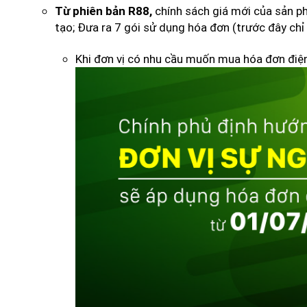
chính sách giá mới của sản p
Từ phiên bản R88,
tạo; Đưa ra 7 gói sử dụng hóa đơn (trước đây chỉ 
Khi đơn vị có nhu cầu muốn mua hóa đơn điện