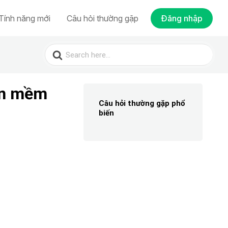
Tính năng mới
Câu hỏi thường gặp
Đăng nhập
Search
for:
hần mềm
Câu hỏi thường gặp phổ
biến