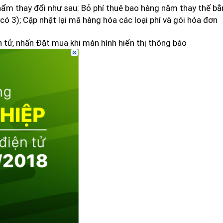
hẩm thay đổi như sau: Bỏ phí thuê bao hàng năm thay thế bằ
có 3); Cập nhật lại mã hàng hóa các loại phí và gói hóa đơn
 tử, nhấn Đặt mua khi màn hình hiển thị thông báo