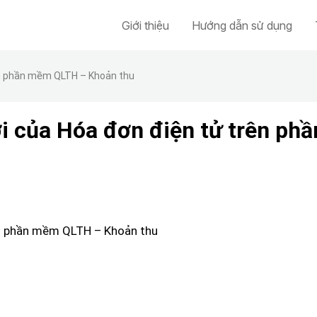
Giới thiệu
Hướng dẫn sử dụng
rên phần mềm QLTH – Khoản thu
ới của Hóa đơn điện tử trên p
rên phần mềm QLTH – Khoản thu