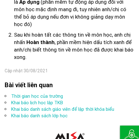
là
(phần mềm tự động áp dụng đối với
Áp dụng
môn học mặc định mang đi, tuy nhiên anh/chị có
thể bỏ áp dụng nếu đơn vị không giảng dạy môn
học đó)
Sau khi hoàn tất các thông tin về môn học, anh chị
nhấn
, p
hần mềm hiện dấu tích xanh để
Hoàn thành
anh/chị biết thông tin về môn học đã được khai báo
xong.
Cập nhật 30/08/2021
Bài viết liên quan
Thời gian học của trường
Khai báo lịch học lập TKB
Khai báo danh sách giáo viên để lập thời khóa biểu
Khai báo danh sách lớp học