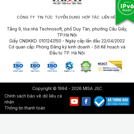
CÔNG TY
TIN TỨC
TUYỂN DỤNG
HỢP TÁC
LIÊN HỆ
Tầng 9, tòa nhà Technosoft, phố Duy Tân, phường Cầu Giấy,
TP.Hà Nội
Giấy CNĐKKD: 0101243150 - Ngày cấp lần đầu 22/04/2002
Cơ quan cấp: Phòng Đăng ký kinh doanh - Sở Kế hoạch và
Đầu tư TP. Hà Nội
Copyright © 1994 - 2026 MISA JSC
Chính sách bảo vệ dữ liệu cá
nhân
Thông tin thanh toán