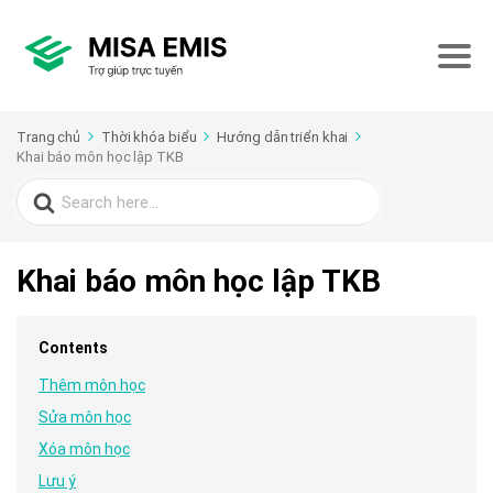
Trang chủ
Thời khóa biểu
Hướng dẫn triển khai
Khai báo môn học lập TKB
Search
for:
Khai báo môn học lập TKB
Contents
Thêm môn học
Sửa môn học
Xóa môn học
Lưu ý