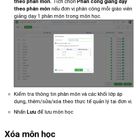
Tích chọn
theo phân môn.
Phân công giảng dạy
nếu đơn vị phân công mỗi giáo viên
theo phân môn
giảng dạy 1 phân môn trong môn học.
Kiểm tra thông tin phân môn và các khối lớp áp
dụng, thêm/sửa/xóa theo thực tế quản lý tại đơn vị.
Nhấn
để lưu môn học
Lưu
Xóa môn học