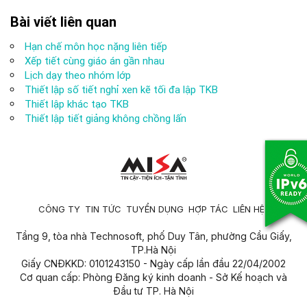
Bài viết liên quan
Hạn chế môn học nặng liên tiếp
Xếp tiết cùng giáo án gần nhau
Lịch dạy theo nhóm lớp
Thiết lập số tiết nghỉ xen kẽ tối đa lập TKB
Thiết lập khác tạo TKB
Thiết lập tiết giảng không chồng lấn
CÔNG TY
TIN TỨC
TUYỂN DỤNG
HỢP TÁC
LIÊN HỆ
Tầng 9, tòa nhà Technosoft, phố Duy Tân, phường Cầu Giấy,
TP.Hà Nội
Giấy CNĐKKD: 0101243150 - Ngày cấp lần đầu 22/04/2002
Cơ quan cấp: Phòng Đăng ký kinh doanh - Sở Kế hoạch và
Đầu tư TP. Hà Nội