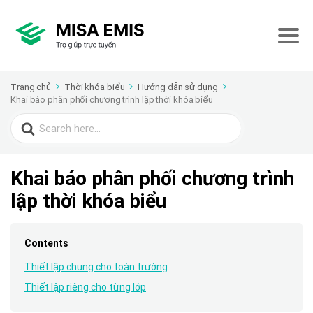
Trang chủ
Thời khóa biểu
Hướng dẫn sử dụng
Khai báo phân phối chương trình lập thời khóa biểu
Search
for:
Khai báo phân phối chương trình
lập thời khóa biểu
Contents
Thiết lập chung cho toàn trường
Thiết lập riêng cho từng lớp