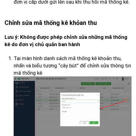
đơn vị cấp dưới gửi lên sau khi thu hồi mã thống kê.
Chỉnh sửa mã thống kê khỏan thu
Lưu ý: Không được phép chỉnh sửa những mã thống
kê do đơn vị chủ quản ban hành
Tại màn hình danh sách mã thống kê khoản thu,
nhấn và biểu tượng “cây bút” để chỉnh sửa thông tin
mã thống kê