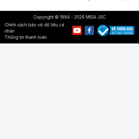
Copyright © 1994 - 2026 MISA JSC
Chính sách bảo vệ dữ liệu cá
nhân
Thông tin thanh toán