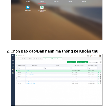
Chọn
Báo cáo/Ban hành mã thống kê Khoản thu