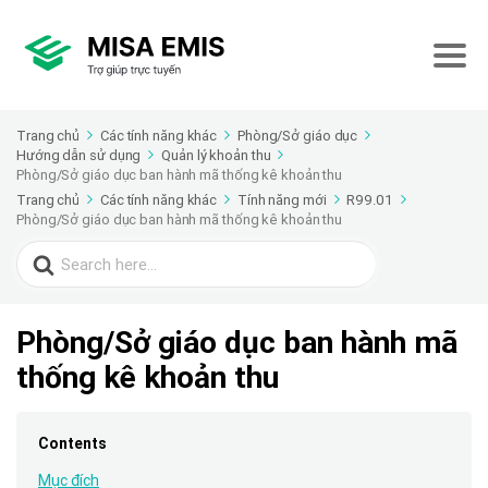
Trang chủ
Các tính năng khác
Phòng/Sở giáo dục
Hướng dẫn sử dụng
Quản lý khoản thu
Phòng/Sở giáo dục ban hành mã thống kê khoản thu
Trang chủ
Các tính năng khác
Tính năng mới
R99.01
Phòng/Sở giáo dục ban hành mã thống kê khoản thu
Search
for:
Phòng/Sở giáo dục ban hành mã
thống kê khoản thu
Contents
Mục đích