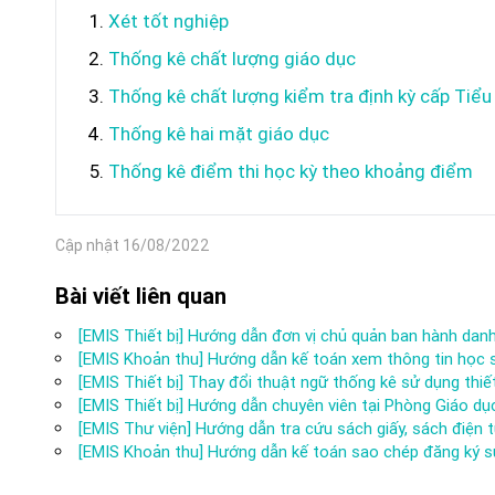
Xét tốt nghiệp
Thống kê chất lượng giáo dục
Thống kê chất lượng kiểm tra định kỳ cấp Tiểu
Thống kê hai mặt giáo dục
Thống kê điểm thi học kỳ theo khoảng điểm
Cập nhật 16/08/2022
Bài viết liên quan
[EMIS Thiết bị] Hướng dẫn đơn vị chủ quản ban hành dan
[EMIS Khoản thu] Hướng dẫn kế toán xem thông tin học s
[EMIS Thiết bị] Thay đổi thuật ngữ thống kê sử dụng thiế
[EMIS Thiết bị] Hướng dẫn chuyên viên tại Phòng Giáo dụ
[EMIS Thư viện] Hướng dẫn tra cứu sách giấy, sách điện t
[EMIS Khoản thu] Hướng dẫn kế toán sao chép đăng ký s