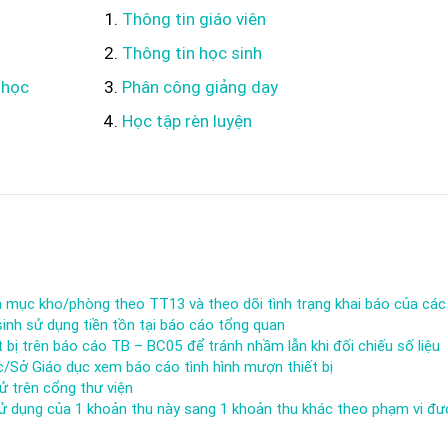
Thông tin giáo viên
Thông tin học sinh
 học
Phân công giảng dạy
Học tập rèn luyện
h mục kho/phòng theo TT13 và theo dõi tình trạng khai báo của các
inh sử dụng tiền tồn tại báo cáo tổng quan
t bị trên báo cáo TB – BC05 để tránh nhầm lẫn khi đối chiếu số liệu
c/Sở Giáo dục xem báo cáo tình hình mượn thiết bị
ử trên cổng thư viện
ử dụng của 1 khoản thu này sang 1 khoản thu khác theo phạm vi đ