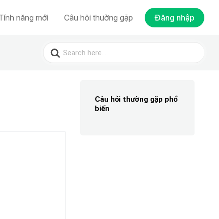
Tính năng mới
Câu hỏi thường gặp
Đăng nhập
Search
for:
Câu hỏi thường gặp phổ
biến