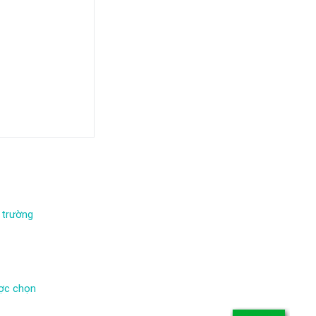
 trường
ược chọn