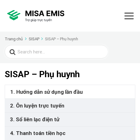
Trang chủ
SISAP
SISAP – Phụ huynh
Search
for:
SISAP – Phụ huynh
1. Hướng dẫn sử dụng lần đầu
2. Ôn luyện trực tuyến
3. Sổ liên lạc điện tử
4. Thanh toán tiền học