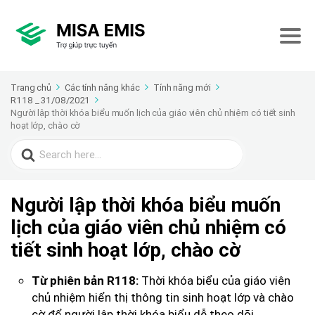
Trang chủ
Các tính năng khác
Tính năng mới
R118 _ 31/08/2021
Người lập thời khóa biểu muốn lịch của giáo viên chủ nhiệm có tiết sinh
hoạt lớp, chào cờ
Search
for:
Người lập thời khóa biểu muốn
lịch của giáo viên chủ nhiệm có
tiết sinh hoạt lớp, chào cờ
Thời khóa biểu của giáo viên
Từ phiên bản R118:
chủ nhiệm hiển thị thông tin sinh hoạt lớp và chào
cờ để người lập thời khóa biểu dễ theo dõi.