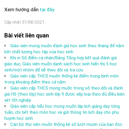
Xem hướng dẫn
tại đây.
Cập nhật 31/08/2021
Bài viết liên quan
Giáo viên mong muốn đánh giá học sinh theo tháng để nắm
bắt chất lượng học tập của học sinh
Khi in Sổ điểm cá nhân/Bảng Tổng hợp kết quả đánh giá
giáo dục, Giáo viên muốn danh sách học sinh hiển thị 5 học
sinh/một nhóm để dễ theo dõi và tra cứu
Giáo viên cấp THCS muốn thống kê điểm trung bình môn
trong khoảng điểm theo cả năm
Giáo viên cấp THCS mong muốn trong sổ theo dõi và đánh
giá HS (theo lớp) học sinh lớp 9 được xếp loại theo đủ điều kiện
xét tốt nghiệp
Giáo viên cấp tiểu học mong muốn lập lịch giảng dạy từng
tuần, chi tiết theo môn học và gửi thông tin lịch dạy cho phụ
huynh học sinh
Cán bộ thư viện muốn thống kê số lượt mượn của bạn đọc