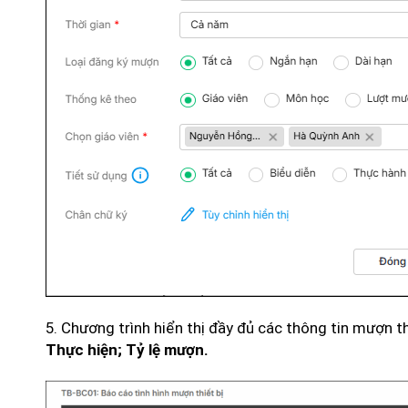
5. Chương trình hiển thị đầy đủ các thông tin mượn th
Thực hiện; Tỷ lệ mượn.