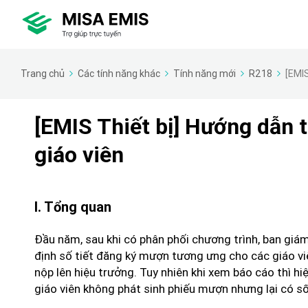
Trang chủ
Các tính năng khác
Tính năng mới
R218
[EMIS
[EMIS Thiết bị] Hướng dẫn t
giáo viên
I. Tổng quan
Đầu năm, sau khi có phân phối chương trình, ban giám 
định số tiết đăng ký mượn tương ưng cho các giáo viên
nộp lên hiệu trưởng. Tuy nhiên khi xem báo cáo thì hi
giáo viên không phát sinh phiếu mượn nhưng lại có số 