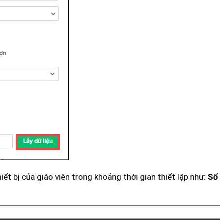
iết bị của giáo viên trong khoảng thời gian thiết lập như:
Số 