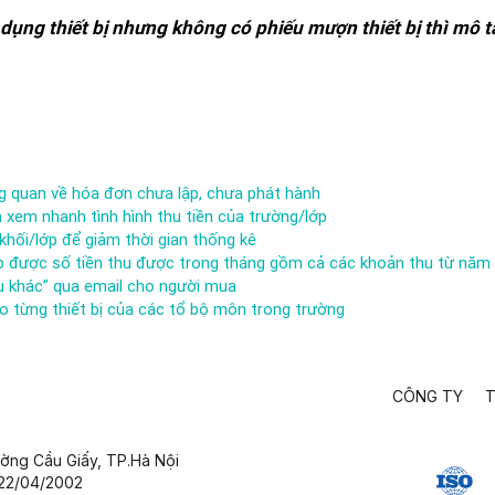
 dụng thiết bị nhưng không có phiếu mượn thiết bị thì mô t
g quan về hóa đơn chưa lập, chưa phát hành
 xem nhanh tình hình thu tiền của trường/lớp
 khối/lớp để giảm thời gian thống kê
ợp được số tiền thu được trong tháng gồm cả các khoản thu từ năm
ụ khác” qua email cho người mua
eo từng thiết bị của các tổ bộ môn trong trường
CÔNG TY
T
ường Cầu Giấy,
TP.Hà Nội
 22/04/2002