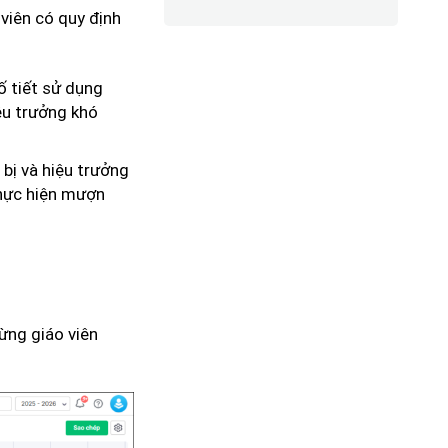
 viên có quy định
số tiết sử dụng
iệu trưởng khó
 bị và hiệu trưởng
thực hiện mượn
từng giáo viên