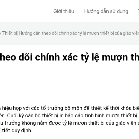
Giới thiệu
Hướng dẫn sử dụng
 Thiết bị] Hướng dẫn theo dõi chính xác tỷ lệ mượn thiết bị của giáo viê
heo dõi chính xác tỷ lệ mượn th
hiệu họp với các tổ trưởng bộ mộn để thiết kế thời khóa biể
. Cuối kỳ cán bộ thiết bị in báo cáo tình hình mượn thiết bị
ệu trưởng không nắm được tỷ lệ mượn thiết bị của giáo viên s
tiết quy định.