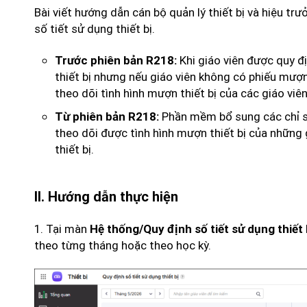
Bài viết hướng dẫn cán bộ quản lý thiết bị và hiệu tr
số tiết sử dụng thiết bị.
Khi giáo viên được quy đị
Trước phiên bản R218:
thiết bị nhưng nếu giáo viên không có phiếu mượn 
theo dõi tình hình mượn thiết bị của các giáo viên
Phần mềm bổ sung các chỉ số 
Từ phiên bản R218:
theo dõi được tình hình mượn thiết bị của những 
thiết bị.
II. Hướng dẫn thực hiện
1. Tại màn
Hệ thống/Quy định số tiết sử dụng thiết 
theo từng tháng hoặc theo học kỳ.