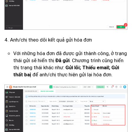
4. Anh/chị theo dõi kết quả gửi hóa đơn
Với những hóa đơn đã được gửi thành công, ở trạng
thái gửi sẽ hiển thị
. Chương trình cũng hiển
Đã gửi
thị trạng thái khác như:
Gửi lỗi; Thiếu email; Gửi
để anh/chị thực hiện gửi lại hóa đơn.
thất baị