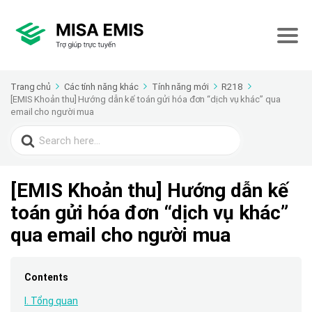
Trang chủ
Các tính năng khác
Tính năng mới
R218
[EMIS Khoản thu] Hướng dẫn kế toán gửi hóa đơn “dịch vụ khác” qua
email cho người mua
Search
for:
[EMIS Khoản thu] Hướng dẫn kế
toán gửi hóa đơn “dịch vụ khác”
qua email cho người mua
Contents
I. Tổng quan