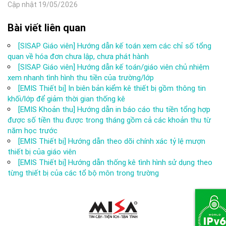
Cập nhật 19/05/2026
Bài viết liên quan
[SISAP Giáo viên] Hướng dẫn kế toán xem các chỉ số tổng
quan về hóa đơn chưa lập, chưa phát hành
[SISAP Giáo viên] Hướng dẫn kế toán/giáo viên chủ nhiệm
xem nhanh tình hình thu tiền của trường/lớp
[EMIS Thiết bị] In biên bản kiểm kê thiết bị gồm thông tin
khối/lớp để giảm thời gian thống kê
[EMIS Khoản thu] Hướng dẫn in báo cáo thu tiền tổng hợp
được số tiền thu được trong tháng gồm cả các khoản thu từ
năm học trước
[EMIS Thiết bị] Hướng dẫn theo dõi chính xác tỷ lệ mượn
thiết bị của giáo viên
[EMIS Thiết bị] Hướng dẫn thống kê tình hình sử dụng theo
từng thiết bị của các tổ bộ môn trong trường