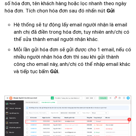
số hóa đơn, tên khách hàng hoặc lọc nhanh theo ngày
hóa đơn. Tích chọn hóa đơn sau đó nhấn nút
Gửi
Hệ thống sẽ tự động lấy email người nhận là email
anh chị đã điền trong hóa đơn, tuy nhiên anh/chị có
thể sửa thành email người nhận khác.
Mỗi lần gửi hóa đơn sẽ gửi được cho 1 email, nếu có
nhiều người nhận hóa đơn thì sau khi gửi thành
công cho email này, anh/chị có thể nhập email khác
và tiếp tục bấm
Gửi.