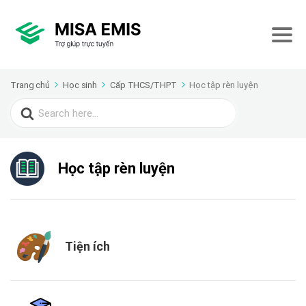
Trang chủ
Học sinh
Cấp THCS/THPT
Học tập rèn luyện
Search
for:
Học tập rèn luyện
Tiện ích