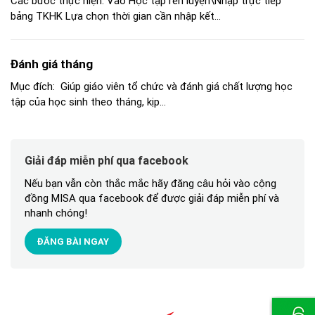
Các bước thực hiện: Vào Học tập rèn luyện\Nhập trực tiếp
bảng TKHK Lựa chọn thời gian cần nhập kết...
Đánh giá tháng
Mục đích: Giúp giáo viên tổ chức và đánh giá chất lượng học
tập của học sinh theo tháng, kịp...
Giải đáp miễn phí qua facebook
Nếu bạn vẫn còn thắc mắc hãy đăng câu hỏi vào cộng
đồng MISA qua facebook để được giải đáp miễn phí và
nhanh chóng!
ĐĂNG BÀI NGAY