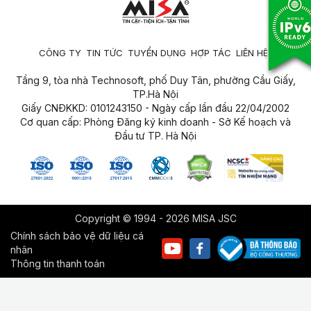
CÔNG TY
TIN TỨC
TUYỂN DỤNG
HỢP TÁC
LIÊN HỆ
Tầng 9, tòa nhà Technosoft, phố Duy Tân, phường Cầu Giấy,
TP.Hà Nội
Giấy CNĐKKD: 0101243150 - Ngày cấp lần đầu 22/04/2002
Cơ quan cấp: Phòng Đăng ký kinh doanh - Sở Kế hoạch và
Đầu tư TP. Hà Nội
Copyright © 1994 - 2026 MISA JSC
Chính sách bảo vệ dữ liệu cá
nhân
Thông tin thanh toán