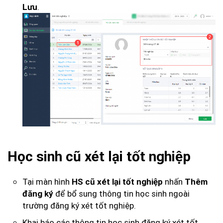
.
Lưu
Học sinh cũ xét lại tốt nghiệp
Tại màn hình
nhấn
HS cũ xét lại tốt nghiệp
Thêm
để bổ sung thông tin học sinh ngoài
đăng ký
trường đăng ký xét tốt nghiệp.
Khai báo các thông tin học sinh đăng ký xét tốt