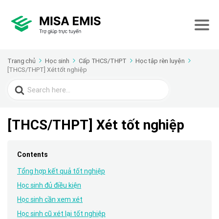
Trang chủ
Học sinh
Cấp THCS/THPT
Học tập rèn luyện
[THCS/THPT] Xét tốt nghiệp
Search
for:
[THCS/THPT] Xét tốt nghiệp
Contents
Tổng hợp kết quả tốt nghiệp
Học sinh đủ điều kiện
Học sinh cần xem xét
Học sinh cũ xét lại tốt nghiệp