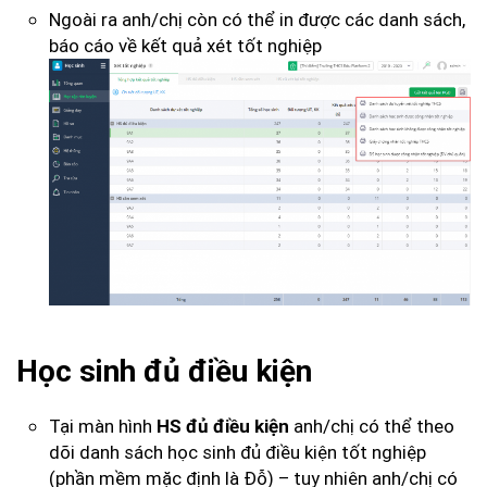
Ngoài ra anh/chị còn có thể in được các danh sách,
báo cáo về kết quả xét tốt nghiệp
Học sinh đủ điều kiện
Tại màn hình
anh/chị có thể theo
HS đủ điều kiện
dõi danh sách học sinh đủ điều kiện tốt nghiệp
(phần mềm mặc định là Đỗ) – tuy nhiên anh/chị có