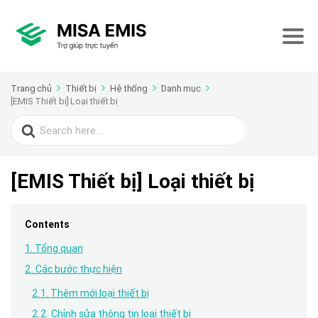
Trang chủ
Thiết bị
Hệ thống
Danh mục
[EMIS Thiết bị] Loại thiết bị
Search
for:
[EMIS Thiết bị] Loại thiết bị
Contents
1. Tổng quan
2. Các bước thực hiện
2.1. Thêm mới loại thiết bị
2.2. Chỉnh sửa thông tin loại thiết bị