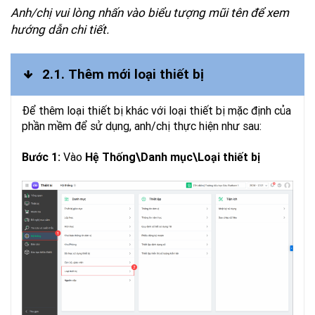
Anh/chị vui lòng nhấn vào biểu tượng mũi tên để xem
hướng dẫn chi tiết.
2.1. Thêm mới loại thiết bị
Để thêm loại thiết bị khác với loại thiết bị mặc định của
phần mềm để sử dụng, anh/chị thực hiện như sau:
Vào
Bước 1:
Hệ Thống\Danh mục\Loại thiết bị