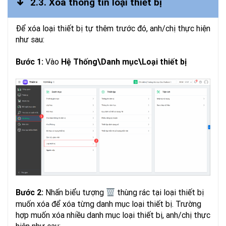
2.3. Xóa thông tin loại thiết bị
Để xóa loại thiết bị tự thêm trước đó, anh/chị thực hiện
như sau:
Vào
Bước 1:
Hệ Thống
\Danh mục\Loại thiết bị
Nhấn biểu tượng
thùng rác tại loại thiết bị
Bước 2:
muốn xóa để xóa từng danh mục loại thiết bị. Trường
hợp muốn xóa nhiều danh mục loại thiết bị, anh/chị thực
hiện như sau: