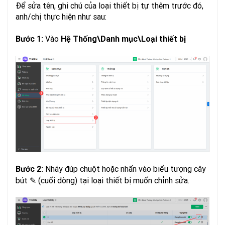
Để sửa tên, ghi chú của loại thiết bị tự thêm trước đó,
anh/chị thực hiện như sau:
Vào
Bước 1:
Hệ Thống\Danh mục
\Loại thiết bị
Nháy đúp chuột hoặc nhấn vào biểu tượng cây
Bước 2:
bút ✎ (cuối dòng) tại loại thiết bị muốn chỉnh sửa.