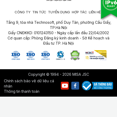
CÔNG TY
TIN TỨC
TUYỂN DỤNG
HỢP TÁC
LIÊN HỆ
Tầng 9, tòa nhà Technosoft, phố Duy Tân, phường Cầu Giấy,
TP.Hà Nội
Giấy CNĐKKD: 0101243150 - Ngày cấp lần đầu 22/04/2002
Cơ quan cấp: Phòng Đăng ký kinh doanh - Sở Kế hoạch và
Đầu tư TP. Hà Nội
Copyright © 1994 - 2026 MISA JSC
Chính sách bảo vệ dữ liệu cá
nhân
Thông tin thanh toán