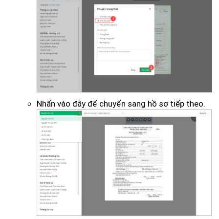
Nhấn vào đây để chuyển sang hồ sơ tiếp theo.