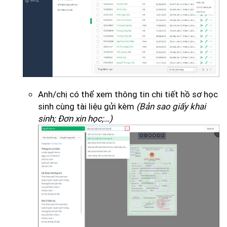
Anh/chị có thể xem thông tin chi tiết hồ sơ học
sinh cùng tài liệu gửi kèm
(Bản sao giấy khai
sinh; Đơn xin học;…)