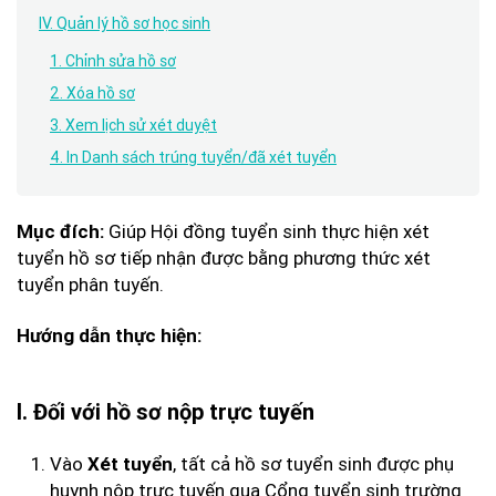
IV. Quản lý hồ sơ học sinh
1. Chỉnh sửa hồ sơ
2. Xóa hồ sơ
3. Xem lịch sử xét duyệt
4. In Danh sách trúng tuyển/đã xét tuyển
Giúp Hội đồng tuyển sinh thực hiện xét
Mục đích:
tuyển hồ sơ tiếp nhận được bằng phương thức xét
tuyển phân tuyến.
Hướng dẫn thực hiện:
I. Đối với hồ sơ nộp trực tuyến
Vào
, tất cả hồ sơ tuyển sinh được phụ
Xét tuyển
huynh nộp trực tuyến qua Cổng tuyển sinh trường