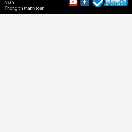
nhân
Thông tin thanh toán