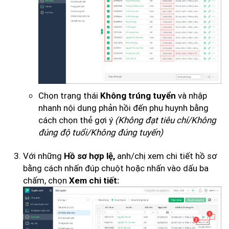
Chọn trạng thái
và nhập
Không trúng tuyển
nhanh nội dung phản hồi đến phụ huynh bằng
cách chọn thẻ gợi ý
(Không đạt tiêu chí/Không
đúng độ tuổi/Không đúng tuyến)
Với những
anh/chị xem chi tiết hồ sơ
Hồ sơ hợp lệ,
bằng cách nhấn đúp chuột hoặc nhấn vào dấu ba
chấm, chọn
Xem chi tiết: