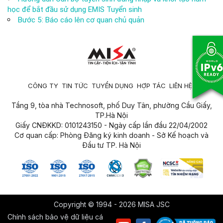
học để bắt đầu sử dụng EMIS Tuyển sinh
Bước 5: Báo cáo lên cơ quan chủ quản
CÔNG TY
TIN TỨC
TUYỂN DỤNG
HỢP TÁC
LIÊN HỆ
Tầng 9, tòa nhà Technosoft, phố Duy Tân, phường Cầu Giấy,
TP.Hà Nội
Giấy CNĐKKD: 0101243150 - Ngày cấp lần đầu 22/04/2002
Cơ quan cấp: Phòng Đăng ký kinh doanh - Sở Kế hoạch và
Đầu tư TP. Hà Nội
Copyright © 1994 - 2026 MISA JSC
Chính sách bảo vệ dữ liệu cá