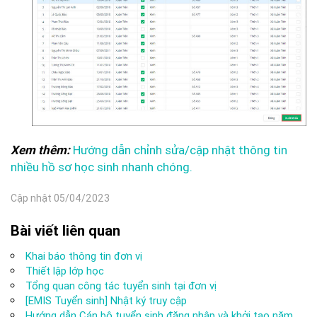
Hướng dẫn chỉnh sửa/cập nhật thông tin
Xem thêm:
nhiều hồ sơ học sinh nhanh chóng.
Cập nhật 05/04/2023
Bài viết liên quan
Khai báo thông tin đơn vị
Thiết lập lớp học
Tổng quan công tác tuyển sinh tại đơn vị
[EMIS Tuyển sinh] Nhật ký truy cập
Hướng dẫn Cán bộ tuyển sinh đăng nhập và khởi tạo năm