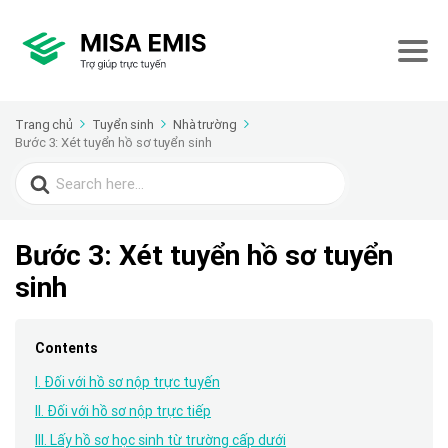
Trang chủ
Tuyển sinh
Nhà trường
Bước 3: Xét tuyển hồ sơ tuyển sinh
Search
for:
Bước 3: Xét tuyển hồ sơ tuyển
sinh
Contents
I. Đối với hồ sơ nộp trực tuyến
II. Đối với hồ sơ nộp trực tiếp
III. Lấy hồ sơ học sinh từ trường cấp dưới