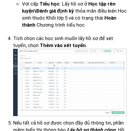
Với cấp
: Lấy hồ sơ ở
Tiểu học
Học tập rèn
thỏa mãn điều kiện Học
luyện\Đánh giá định kỳ
sinh thuộc Khối lớp 5 và có trạng thái
Hoàn
Chương trình tiểu học.
thành
Tích chọn các học sinh muốn lấy hồ sơ để xét
tuyển, chọn
Thêm vào xét tuyển.
Nếu tất cả hồ sơ được chọn đầy đủ thông tin, phần
mềm hiển thị thông báo
Hồ
Lấy hồ sơ thành công.