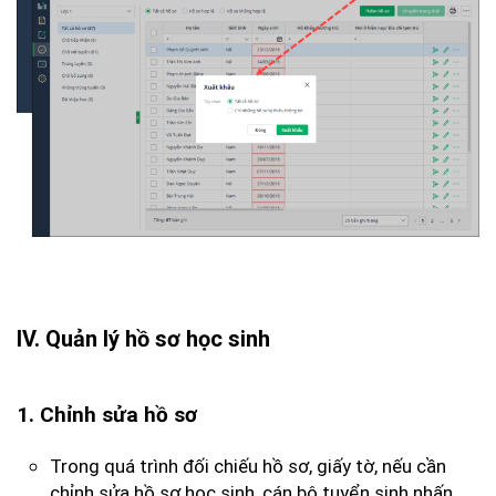
IV. Quản lý hồ sơ học sinh
1. Chỉnh sửa hồ sơ
Trong quá trình đối chiếu hồ sơ, giấy tờ, nếu cần
chỉnh sửa hồ sơ học sinh, cán bộ tuyển sinh nhấn