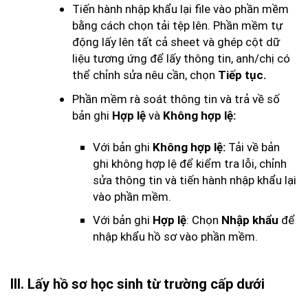
Tiến hành nhập khẩu lại file vào phần mềm
bằng cách chọn tải tệp lên. Phần mềm tự
động lấy lên tất cả sheet và ghép cột dữ
liệu tương ứng để lấy thông tin, anh/chị có
thể chỉnh sửa nêu cần, chọn
Tiếp tục.
Phần mềm rà soát thông tin và trả về số
bản ghi
và
Hợp lệ
Không hợp lệ:
Với bản ghi
Tải về bản
Không hợp lệ:
ghi không hợp lệ để kiểm tra lỗi, chỉnh
sửa thông tin và tiến hành nhập khẩu lại
vào phần mềm.
Với bản ghi
: Chọn
để
Hợp lệ
Nhập khẩu
nhập khẩu hồ sơ vào phần mềm.
III. Lấy hồ sơ học sinh từ trường cấp dưới