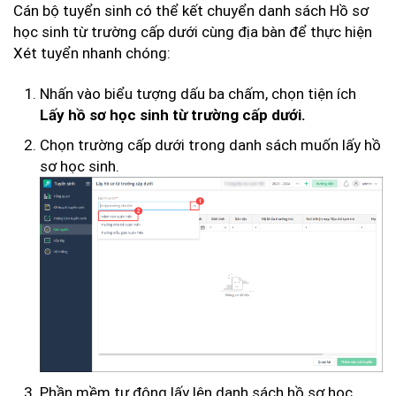
Cán bộ tuyển sinh có thể kết chuyển danh sách Hồ sơ
học sinh từ trường cấp dưới cùng địa bàn để thực hiện
Xét tuyển nhanh chóng:
Nhấn vào biểu tượng dấu ba chấm, chọn tiện ích
Lấy hồ sơ học sinh từ trường cấp dưới.
Chọn trường cấp dưới trong danh sách muốn lấy hồ
sơ học sinh.
Phần mềm tự động lấy lên danh sách hồ sơ học